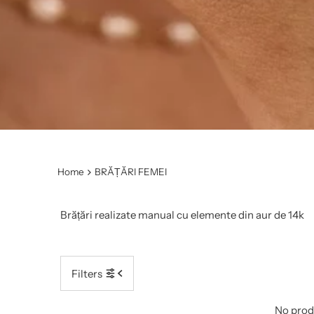
Home
BRĂȚĂRI FEMEI
Brățări realizate manual cu elemente din aur de 14k
Filters
No produ