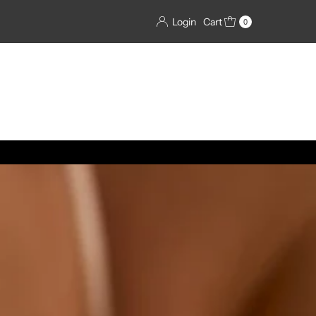
Login
Cart
0