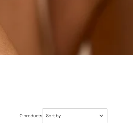
0 products
Featured