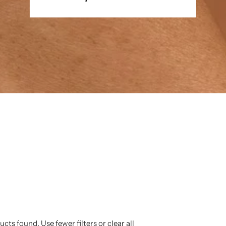
cts found. Use fewer filters or
clear all